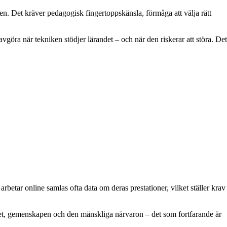
gen. Det kräver pedagogisk fingertoppskänsla, förmåga att välja rätt
ra när tekniken stödjer lärandet – och när den riskerar att störa. Det
rbetar online samlas ofta data om deras prestationer, vilket ställer krav
alet, gemenskapen och den mänskliga närvaron – det som fortfarande är