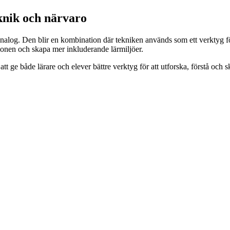
knik och närvaro
 analog. Den blir en kombination där tekniken används som ett verktyg f
onen och skapa mer inkluderande lärmiljöer.
att ge både lärare och elever bättre verktyg för att utforska, förstå och