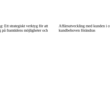
: Ett strategiskt verktyg för att
Affärsutveckling med kunden i c
g på framtidens möjligheter och
kundbehoven förändras