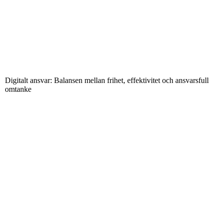
Digitalt ansvar: Balansen mellan frihet, effektivitet och ansvarsfull
omtanke