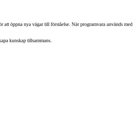
ör att öppna nya vägar till förståelse. När programvara används med
 skapa kunskap tillsammans.