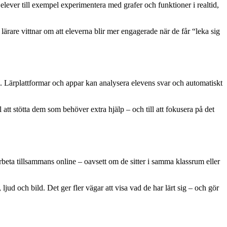
lever till exempel experimentera med grafer och funktioner i realtid,
lärare vittnar om att eleverna blir mer engagerade när de får “leka sig
älp. Lärplattformar och appar kan analysera elevens svar och automatiskt
att stötta dem som behöver extra hjälp – och till att fokusera på det
rbeta tillsammans online – oavsett om de sitter i samma klassrum eller
ljud och bild. Det ger fler vägar att visa vad de har lärt sig – och gör