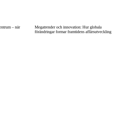
entrum – när
Megatrender och innovation: Hur globala
förändringar formar framtidens affärsutveckling