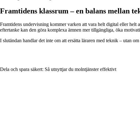
Framtidens klassrum – en balans mellan te
Framtidens undervisning kommer varken att vara helt digital eller helt
eftertanke kan den göra komplexa ämnen mer tillgängliga, öka motivati
I slutändan handlar det inte om att ersätta läraren med teknik – utan om 
Dela och spara säkert: Så utnyttjar du molntjänster effektivt