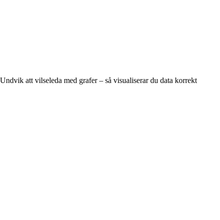
Undvik att vilseleda med grafer – så visualiserar du data korrekt