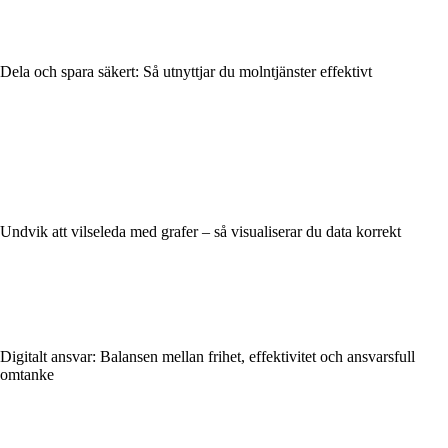
Dela och spara säkert: Så utnyttjar du molntjänster effektivt
Undvik att vilseleda med grafer – så visualiserar du data korrekt
Digitalt ansvar: Balansen mellan frihet, effektivitet och ansvarsfull
omtanke