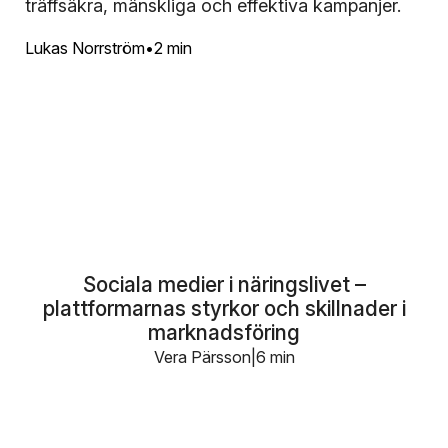
träffsäkra, mänskliga och effektiva kampanjer.
Lukas Norrström
2 min
Sociala medier i näringslivet –
plattformarnas styrkor och skillnader i
marknadsföring
Vera Pärsson
6 min