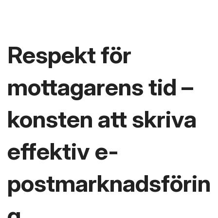
Respekt för
mottagarens tid –
konsten att skriva
effektiv e-
postmarknadsförin
g